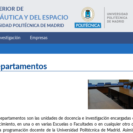
ERIOR DE
ÁUTICA Y DEL ESPACIO
SIDAD POLITÉCNICA DE MADRID
nvestigación
Empresas
partamentos
epartamentos son las unidades de docencia e investigación encargadas 
imiento, en una o en varias Escuelas o Facultades o en cualquier otro d
a programación docente de la Universidad Politécnica de Madrid. Asimis