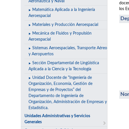
Aeronáutica y Naval
docen
los E
Matemática Aplicada a la Ingeniería
Aeroespacial
Dep
Materiales y Producción Aeroespacial
Mecánica de Fluidos y Propulsión
Aeroespacial
Sistemas Aeroespaciales, Transporte Aéreo
y Aeropuertos
Sección Departamental de Lingüística
Aplicada a la Ciencia y la Tecnología
Unidad Docente de “Ingeniería de
Organización, Economía, Gestión de
Empresas y de Proyectos” del
Nor
Departamento de Ingeniería de
Organización, Administración de Empresas y
Estadística.
Unidades Administrativas y Servicios
Generales