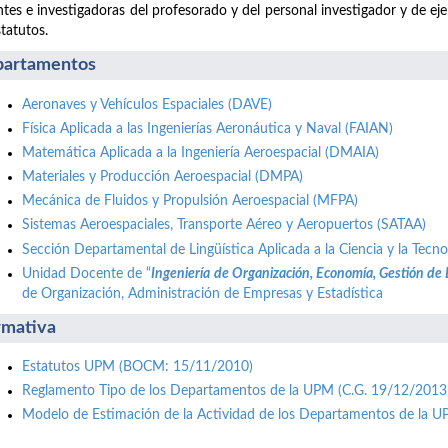
tes e investigadoras del profesorado y del personal investigador y de ej
statutos.
artamentos
Aeronaves y Vehículos Espaciales (DAVE)
Física Aplicada a las Ingenierías Aeronáutica y Naval (FAIAN)
Matemática Aplicada a la Ingeniería Aeroespacial (DMAIA)
Materiales y Producción Aeroespacial (DMPA)
Mecánica de Fluidos y Propulsión Aeroespacial (MFPA)
Sistemas Aeroespaciales, Transporte Aéreo y Aeropuertos (SATAA)
Sección Departamental de Lingüística Aplicada a la Ciencia y la Tecno
Unidad Docente de “
Ingeniería de Organización, Economía, Gestión de
de Organización, Administración de Empresas y Estadística
mativa
Estatutos UPM (BOCM: 15/11/2010)
Reglamento Tipo de los Departamentos de la UPM (C.G. 19/12/2013
Modelo de Estimación de la Actividad de los Departamentos de la 