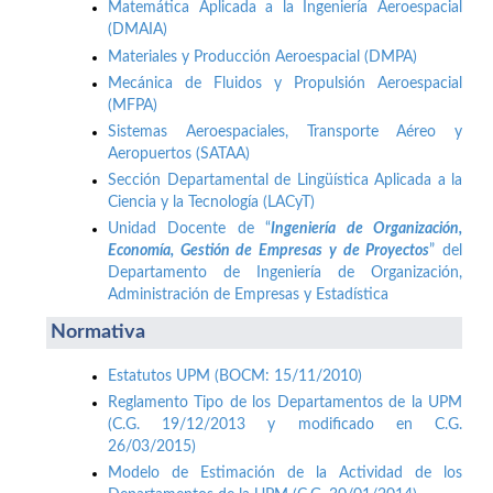
Matemática Aplicada a la Ingeniería Aeroespacial
(DMAIA)
Materiales y Producción Aeroespacial (DMPA)
Mecánica de Fluidos y Propulsión Aeroespacial
(MFPA)
Sistemas Aeroespaciales, Transporte Aéreo y
Aeropuertos (SATAA)
Sección Departamental de Lingüística Aplicada a la
Ciencia y la Tecnología (LACyT)
Unidad Docente de “
Ingeniería de Organización,
Economía, Gestión de Empresas y de Proyectos
” del
Departamento de Ingeniería de Organización,
Administración de Empresas y Estadística
Normativa
Estatutos UPM (BOCM: 15/11/2010)
Reglamento Tipo de los Departamentos de la UPM
(C.G. 19/12/2013 y modificado en C.G.
26/03/2015)
Modelo de Estimación de la Actividad de los