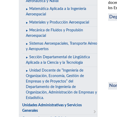
Aeronáutica y Naval
docen
los E
Matemática Aplicada a la Ingeniería
Aeroespacial
Dep
Materiales y Producción Aeroespacial
Mecánica de Fluidos y Propulsión
Aeroespacial
Sistemas Aeroespaciales, Transporte Aéreo
y Aeropuertos
Sección Departamental de Lingüística
Aplicada a la Ciencia y la Tecnología
Unidad Docente de “Ingeniería de
Organización, Economía, Gestión de
Empresas y de Proyectos” del
Nor
Departamento de Ingeniería de
Organización, Administración de Empresas y
Estadística.
Unidades Administrativas y Servicios
Generales