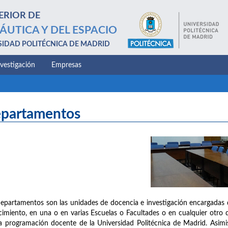
ERIOR DE
ÁUTICA Y DEL ESPACIO
SIDAD POLITÉCNICA DE MADRID
nvestigación
Empresas
partamentos
epartamentos son las unidades de docencia e investigación encargadas 
imiento, en una o en varias Escuelas o Facultades o en cualquier otro d
a programación docente de la Universidad Politécnica de Madrid. Asimis