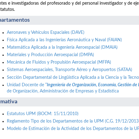
tes e investigadoras del profesorado y del personal investigador y de ej
statutos.
artamentos
Aeronaves y Vehículos Espaciales (DAVE)
Física Aplicada a las Ingenierías Aeronáutica y Naval (FAIAN)
Matemática Aplicada a la Ingeniería Aeroespacial (DMAIA)
Materiales y Producción Aeroespacial (DMPA)
Mecánica de Fluidos y Propulsión Aeroespacial (MFPA)
Sistemas Aeroespaciales, Transporte Aéreo y Aeropuertos (SATAA)
Sección Departamental de Lingüística Aplicada a la Ciencia y la Tecno
Unidad Docente de “
Ingeniería de Organización, Economía, Gestión de
de Organización, Administración de Empresas y Estadística
mativa
Estatutos UPM (BOCM: 15/11/2010)
Reglamento Tipo de los Departamentos de la UPM (C.G. 19/12/2013
Modelo de Estimación de la Actividad de los Departamentos de la 