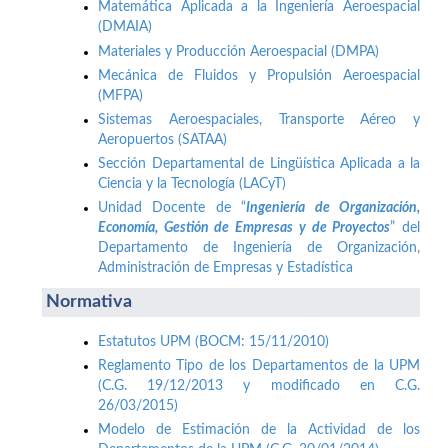
Matemática Aplicada a la Ingeniería Aeroespacial
(DMAIA)
Materiales y Producción Aeroespacial (DMPA)
Mecánica de Fluidos y Propulsión Aeroespacial
(MFPA)
Sistemas Aeroespaciales, Transporte Aéreo y
Aeropuertos (SATAA)
Sección Departamental de Lingüística Aplicada a la
Ciencia y la Tecnología (LACyT)
Unidad Docente de “
Ingeniería de Organización,
Economía, Gestión de Empresas y de Proyectos
” del
Departamento de Ingeniería de Organización,
Administración de Empresas y Estadística
Normativa
Estatutos UPM (BOCM: 15/11/2010)
Reglamento Tipo de los Departamentos de la UPM
(C.G. 19/12/2013 y modificado en C.G.
26/03/2015)
Modelo de Estimación de la Actividad de los