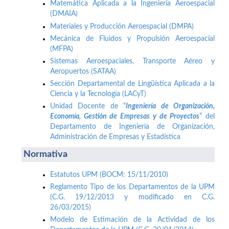
Matemática Aplicada a la Ingeniería Aeroespacial
(DMAIA)
Materiales y Producción Aeroespacial (DMPA)
Mecánica de Fluidos y Propulsión Aeroespacial
(MFPA)
Sistemas Aeroespaciales, Transporte Aéreo y
Aeropuertos (SATAA)
Sección Departamental de Lingüística Aplicada a la
Ciencia y la Tecnología (LACyT)
Unidad Docente de “
Ingeniería de Organización,
Economía, Gestión de Empresas y de Proyectos
” del
Departamento de Ingeniería de Organización,
Administración de Empresas y Estadística
Normativa
Estatutos UPM (BOCM: 15/11/2010)
Reglamento Tipo de los Departamentos de la UPM
(C.G. 19/12/2013 y modificado en C.G.
26/03/2015)
Modelo de Estimación de la Actividad de los