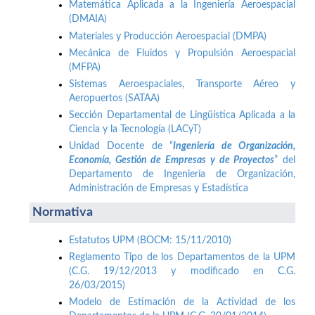
Matemática Aplicada a la Ingeniería Aeroespacial
(DMAIA)
Materiales y Producción Aeroespacial (DMPA)
Mecánica de Fluidos y Propulsión Aeroespacial
(MFPA)
Sistemas Aeroespaciales, Transporte Aéreo y
Aeropuertos (SATAA)
Sección Departamental de Lingüística Aplicada a la
Ciencia y la Tecnología (LACyT)
Unidad Docente de “
Ingeniería de Organización,
Economía, Gestión de Empresas y de Proyectos
” del
Departamento de Ingeniería de Organización,
Administración de Empresas y Estadística
Normativa
Estatutos UPM (BOCM: 15/11/2010)
Reglamento Tipo de los Departamentos de la UPM
(C.G. 19/12/2013 y modificado en C.G.
26/03/2015)
Modelo de Estimación de la Actividad de los