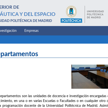
ERIOR DE
ÁUTICA Y DEL ESPACIO
SIDAD POLITÉCNICA DE MADRID
nvestigación
Empresas
partamentos
epartamentos son las unidades de docencia e investigación encargadas 
imiento, en una o en varias Escuelas o Facultades o en cualquier otro d
a programación docente de la Universidad Politécnica de Madrid. Asimis