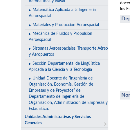
Aeronáutica y Naval
docen
los E
Matemática Aplicada a la Ingeniería
Aeroespacial
Dep
Materiales y Producción Aeroespacial
Mecánica de Fluidos y Propulsión
Aeroespacial
Sistemas Aeroespaciales, Transporte Aéreo
y Aeropuertos
Sección Departamental de Lingüística
Aplicada a la Ciencia y la Tecnología
Unidad Docente de “Ingeniería de
Organización, Economía, Gestión de
Empresas y de Proyectos” del
Nor
Departamento de Ingeniería de
Organización, Administración de Empresas y
Estadística.
Unidades Administrativas y Servicios
Generales