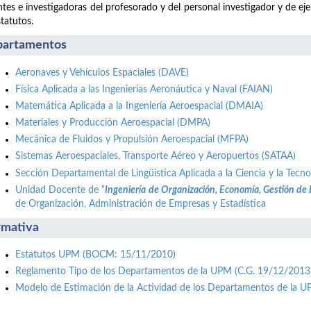
tes e investigadoras del profesorado y del personal investigador y de ej
statutos.
artamentos
Aeronaves y Vehículos Espaciales (DAVE)
Física Aplicada a las Ingenierías Aeronáutica y Naval (FAIAN)
Matemática Aplicada a la Ingeniería Aeroespacial (DMAIA)
Materiales y Producción Aeroespacial (DMPA)
Mecánica de Fluidos y Propulsión Aeroespacial (MFPA)
Sistemas Aeroespaciales, Transporte Aéreo y Aeropuertos (SATAA)
Sección Departamental de Lingüística Aplicada a la Ciencia y la Tecno
Unidad Docente de “
Ingeniería de Organización, Economía, Gestión de
de Organización, Administración de Empresas y Estadística
mativa
Estatutos UPM (BOCM: 15/11/2010)
Reglamento Tipo de los Departamentos de la UPM (C.G. 19/12/2013
Modelo de Estimación de la Actividad de los Departamentos de la 