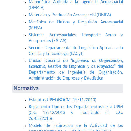
Matemática Aplicada a la Ingeniería Aeroespacial
(DMAIA)
Materiales y Producción Aeroespacial (DMPA)
Mecánica de Fluidos y Propulsión Aeroespacial
(MFPA)
Sistemas Aeroespaciales, Transporte Aéreo y
Aeropuertos (SATAA)
Sección Departamental de Lingüística Aplicada a la
Ciencia y la Tecnología (LACyT)
Unidad Docente de “
Ingeniería de Organización,
Economía, Gestión de Empresas y de Proyectos
” del
Departamento de Ingeniería de Organización,
Administración de Empresas y Estadística
Normativa
Estatutos UPM (BOCM: 15/11/2010)
Reglamento Tipo de los Departamentos de la UPM
(C.G. 19/12/2013 y modificado en C.G.
26/03/2015)
Modelo de Estimación de la Actividad de los