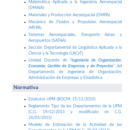
Matemática Aplicada a la Ingeniería Aeroespacial
(DMAIA)
Materiales y Producción Aeroespacial (DMPA)
Mecánica de Fluidos y Propulsión Aeroespacial
(MFPA)
Sistemas Aeroespaciales, Transporte Aéreo y
Aeropuertos (SATAA)
Sección Departamental de Lingüística Aplicada a la
Ciencia y la Tecnología (LACyT)
Unidad Docente de “
Ingeniería de Organización,
Economía, Gestión de Empresas y de Proyectos
” del
Departamento de Ingeniería de Organización,
Administración de Empresas y Estadística
Normativa
Estatutos UPM (BOCM: 15/11/2010)
Reglamento Tipo de los Departamentos de la UPM
(C.G. 19/12/2013 y modificado en C.G.
26/03/2015)
Modelo de Estimación de la Actividad de los