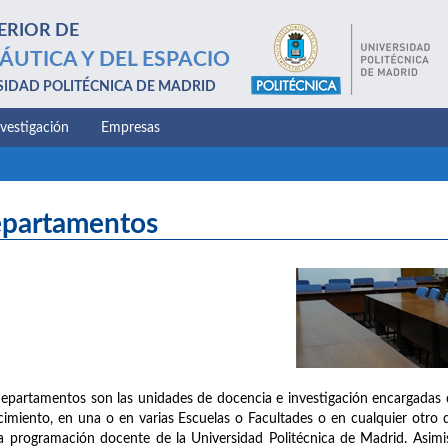
ERIOR DE
ÁUTICA Y DEL ESPACIO
SIDAD POLITÉCNICA DE MADRID
nvestigación
Empresas
partamentos
epartamentos son las unidades de docencia e investigación encargadas 
imiento, en una o en varias Escuelas o Facultades o en cualquier otro d
a programación docente de la Universidad Politécnica de Madrid. Asimis