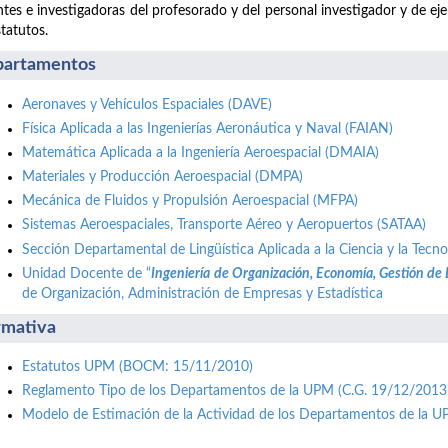
tes e investigadoras del profesorado y del personal investigador y de ej
statutos.
artamentos
Aeronaves y Vehículos Espaciales (DAVE)
Física Aplicada a las Ingenierías Aeronáutica y Naval (FAIAN)
Matemática Aplicada a la Ingeniería Aeroespacial (DMAIA)
Materiales y Producción Aeroespacial (DMPA)
Mecánica de Fluidos y Propulsión Aeroespacial (MFPA)
Sistemas Aeroespaciales, Transporte Aéreo y Aeropuertos (SATAA)
Sección Departamental de Lingüística Aplicada a la Ciencia y la Tecno
Unidad Docente de “
Ingeniería de Organización, Economía, Gestión de
de Organización, Administración de Empresas y Estadística
mativa
Estatutos UPM (BOCM: 15/11/2010)
Reglamento Tipo de los Departamentos de la UPM (C.G. 19/12/2013
Modelo de Estimación de la Actividad de los Departamentos de la 