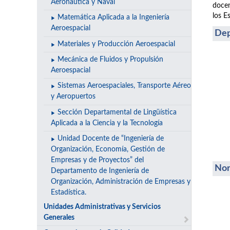
Aeronáutica y Naval
docen
los E
Matemática Aplicada a la Ingeniería
Aeroespacial
Dep
Materiales y Producción Aeroespacial
Mecánica de Fluidos y Propulsión
Aeroespacial
Sistemas Aeroespaciales, Transporte Aéreo
y Aeropuertos
Sección Departamental de Lingüística
Aplicada a la Ciencia y la Tecnología
Unidad Docente de “Ingeniería de
Organización, Economía, Gestión de
Empresas y de Proyectos” del
Nor
Departamento de Ingeniería de
Organización, Administración de Empresas y
Estadística.
Unidades Administrativas y Servicios
Generales