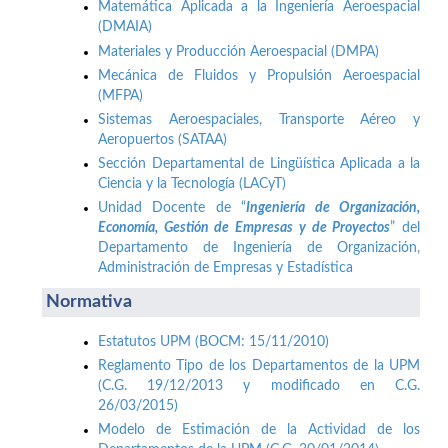
Matemática Aplicada a la Ingeniería Aeroespacial
(DMAIA)
Materiales y Producción Aeroespacial (DMPA)
Mecánica de Fluidos y Propulsión Aeroespacial
(MFPA)
Sistemas Aeroespaciales, Transporte Aéreo y
Aeropuertos (SATAA)
Sección Departamental de Lingüística Aplicada a la
Ciencia y la Tecnología (LACyT)
Unidad Docente de “
Ingeniería de Organización,
Economía, Gestión de Empresas y de Proyectos
” del
Departamento de Ingeniería de Organización,
Administración de Empresas y Estadística
Normativa
Estatutos UPM (BOCM: 15/11/2010)
Reglamento Tipo de los Departamentos de la UPM
(C.G. 19/12/2013 y modificado en C.G.
26/03/2015)
Modelo de Estimación de la Actividad de los