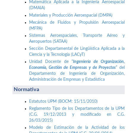
Matemática Aplicada a la Ingeniería Aeroespacial
(DMAIA)
Materiales y Producción Aeroespacial (DMPA)
Mecánica de Fluidos y Propulsión Aeroespacial
(MFPA)
Sistemas Aeroespaciales, Transporte Aéreo y
Aeropuertos (SATAA)
Sección Departamental de Lingüística Aplicada a la
Ciencia y la Tecnología (LACyT)
Unidad Docente de “
Ingeniería de Organización,
Economía, Gestión de Empresas y de Proyectos
” del
Departamento de Ingeniería de Organización,
Administración de Empresas y Estadística
Normativa
Estatutos UPM (BOCM: 15/11/2010)
Reglamento Tipo de los Departamentos de la UPM
(C.G. 19/12/2013 y modificado en C.G.
26/03/2015)
Modelo de Estimación de la Actividad de los