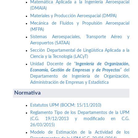
Matemática Aplicada a la Ingeniería Aeroespacial
(DMAIA)
Materiales y Producción Aeroespacial (DMPA)
Mecánica de Fluidos y Propulsión Aeroespacial
(MFPA)
Sistemas Aeroespaciales, Transporte Aéreo y
Aeropuertos (SATAA)
Sección Departamental de Lingüística Aplicada a la
Ciencia y la Tecnología (LACyT)
Unidad Docente de “
Ingeniería de Organización,
Economía, Gestión de Empresas y de Proyectos
” del
Departamento de Ingeniería de Organización,
Administración de Empresas y Estadística
Normativa
Estatutos UPM (BOCM: 15/11/2010)
Reglamento Tipo de los Departamentos de la UPM
(C.G. 19/12/2013 y modificado en C.G.
26/03/2015)
Modelo de Estimación de la Actividad de los