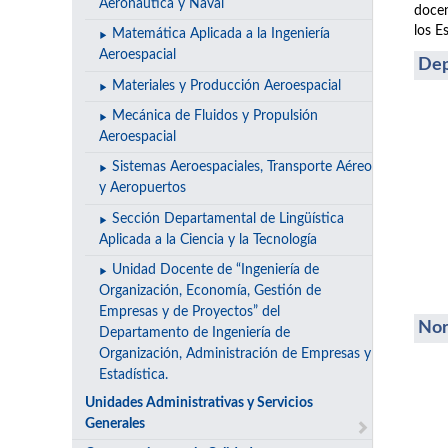
Aeronáutica y Naval
docen
los E
Matemática Aplicada a la Ingeniería
Aeroespacial
Dep
Materiales y Producción Aeroespacial
Mecánica de Fluidos y Propulsión
Aeroespacial
Sistemas Aeroespaciales, Transporte Aéreo
y Aeropuertos
Sección Departamental de Lingüística
Aplicada a la Ciencia y la Tecnología
Unidad Docente de “Ingeniería de
Organización, Economía, Gestión de
Empresas y de Proyectos” del
Nor
Departamento de Ingeniería de
Organización, Administración de Empresas y
Estadística.
Unidades Administrativas y Servicios
Generales