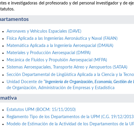
tes e investigadoras del profesorado y del personal investigador y de ej
statutos.
artamentos
Aeronaves y Vehículos Espaciales (DAVE)
Física Aplicada a las Ingenierías Aeronáutica y Naval (FAIAN)
Matemática Aplicada a la Ingeniería Aeroespacial (DMAIA)
Materiales y Producción Aeroespacial (DMPA)
Mecánica de Fluidos y Propulsión Aeroespacial (MFPA)
Sistemas Aeroespaciales, Transporte Aéreo y Aeropuertos (SATAA)
Sección Departamental de Lingüística Aplicada a la Ciencia y la Tecno
Unidad Docente de “
Ingeniería de Organización, Economía, Gestión de
de Organización, Administración de Empresas y Estadística
mativa
Estatutos UPM (BOCM: 15/11/2010)
Reglamento Tipo de los Departamentos de la UPM (C.G. 19/12/2013
Modelo de Estimación de la Actividad de los Departamentos de la 