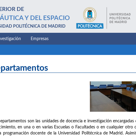
ERIOR DE
ÁUTICA Y DEL ESPACIO
SIDAD POLITÉCNICA DE MADRID
nvestigación
Empresas
partamentos
epartamentos son las unidades de docencia e investigación encargadas 
imiento, en una o en varias Escuelas o Facultades o en cualquier otro d
a programación docente de la Universidad Politécnica de Madrid. Asimis