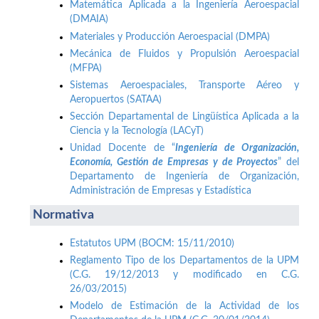
Matemática Aplicada a la Ingeniería Aeroespacial
(DMAIA)
Materiales y Producción Aeroespacial (DMPA)
Mecánica de Fluidos y Propulsión Aeroespacial
(MFPA)
Sistemas Aeroespaciales, Transporte Aéreo y
Aeropuertos (SATAA)
Sección Departamental de Lingüística Aplicada a la
Ciencia y la Tecnología (LACyT)
Unidad Docente de “
Ingeniería de Organización,
Economía, Gestión de Empresas y de Proyectos
” del
Departamento de Ingeniería de Organización,
Administración de Empresas y Estadística
Normativa
Estatutos UPM (BOCM: 15/11/2010)
Reglamento Tipo de los Departamentos de la UPM
(C.G. 19/12/2013 y modificado en C.G.
26/03/2015)
Modelo de Estimación de la Actividad de los