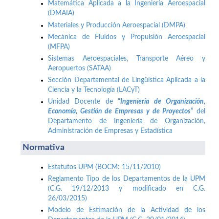
Matemática Aplicada a la Ingeniería Aeroespacial
(DMAIA)
Materiales y Producción Aeroespacial (DMPA)
Mecánica de Fluidos y Propulsión Aeroespacial
(MFPA)
Sistemas Aeroespaciales, Transporte Aéreo y
Aeropuertos (SATAA)
Sección Departamental de Lingüística Aplicada a la
Ciencia y la Tecnología (LACyT)
Unidad Docente de “
Ingeniería de Organización,
Economía, Gestión de Empresas y de Proyectos
” del
Departamento de Ingeniería de Organización,
Administración de Empresas y Estadística
Normativa
Estatutos UPM (BOCM: 15/11/2010)
Reglamento Tipo de los Departamentos de la UPM
(C.G. 19/12/2013 y modificado en C.G.
26/03/2015)
Modelo de Estimación de la Actividad de los