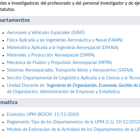
tes e investigadoras del profesorado y del personal investigador y de ej
statutos.
artamentos
Aeronaves y Vehículos Espaciales (DAVE)
Física Aplicada a las Ingenierías Aeronáutica y Naval (FAIAN)
Matemática Aplicada a la Ingeniería Aeroespacial (DMAIA)
Materiales y Producción Aeroespacial (DMPA)
Mecánica de Fluidos y Propulsión Aeroespacial (MFPA)
Sistemas Aeroespaciales, Transporte Aéreo y Aeropuertos (SATAA)
Sección Departamental de Lingüística Aplicada a la Ciencia y la Tecno
Unidad Docente de “
Ingeniería de Organización, Economía, Gestión de
de Organización, Administración de Empresas y Estadística
mativa
Estatutos UPM (BOCM: 15/11/2010)
Reglamento Tipo de los Departamentos de la UPM (C.G. 19/12/2013
Modelo de Estimación de la Actividad de los Departamentos de la 