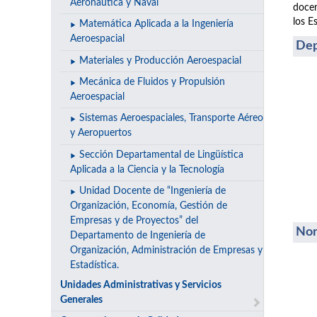
Aeronáutica y Naval
docen
los E
Matemática Aplicada a la Ingeniería
Aeroespacial
Dep
Materiales y Producción Aeroespacial
Mecánica de Fluidos y Propulsión
Aeroespacial
Sistemas Aeroespaciales, Transporte Aéreo
y Aeropuertos
Sección Departamental de Lingüística
Aplicada a la Ciencia y la Tecnología
Unidad Docente de “Ingeniería de
Organización, Economía, Gestión de
Empresas y de Proyectos” del
Nor
Departamento de Ingeniería de
Organización, Administración de Empresas y
Estadística.
Unidades Administrativas y Servicios
Generales