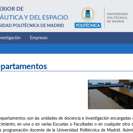
ERIOR DE
ÁUTICA Y DEL ESPACIO
SIDAD POLITÉCNICA DE MADRID
nvestigación
Empresas
partamentos
epartamentos son las unidades de docencia e investigación encargadas 
imiento, en una o en varias Escuelas o Facultades o en cualquier otro d
a programación docente de la Universidad Politécnica de Madrid. Asimis