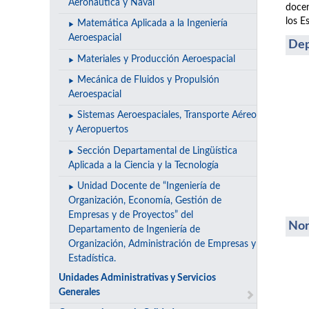
Aeronáutica y Naval
docen
los E
Matemática Aplicada a la Ingeniería
Aeroespacial
Dep
Materiales y Producción Aeroespacial
Mecánica de Fluidos y Propulsión
Aeroespacial
Sistemas Aeroespaciales, Transporte Aéreo
y Aeropuertos
Sección Departamental de Lingüística
Aplicada a la Ciencia y la Tecnología
Unidad Docente de “Ingeniería de
Organización, Economía, Gestión de
Empresas y de Proyectos” del
Nor
Departamento de Ingeniería de
Organización, Administración de Empresas y
Estadística.
Unidades Administrativas y Servicios
Generales