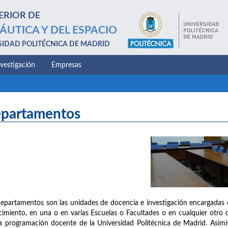
ERIOR DE
ÁUTICA Y DEL ESPACIO
SIDAD POLITÉCNICA DE MADRID
nvestigación
Empresas
partamentos
epartamentos son las unidades de docencia e investigación encargadas 
imiento, en una o en varias Escuelas o Facultades o en cualquier otro d
a programación docente de la Universidad Politécnica de Madrid. Asimis