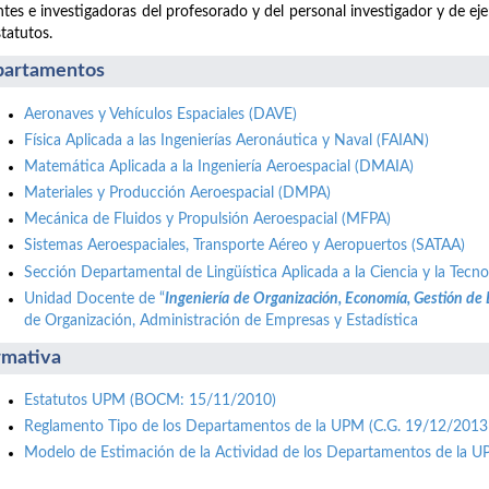
tes e investigadoras del profesorado y del personal investigador y de ej
statutos.
artamentos
Aeronaves y Vehículos Espaciales (DAVE)
Física Aplicada a las Ingenierías Aeronáutica y Naval (FAIAN)
Matemática Aplicada a la Ingeniería Aeroespacial (DMAIA)
Materiales y Producción Aeroespacial (DMPA)
Mecánica de Fluidos y Propulsión Aeroespacial (MFPA)
Sistemas Aeroespaciales, Transporte Aéreo y Aeropuertos (SATAA)
Sección Departamental de Lingüística Aplicada a la Ciencia y la Tecno
Unidad Docente de “
Ingeniería de Organización, Economía, Gestión de
de Organización, Administración de Empresas y Estadística
mativa
Estatutos UPM (BOCM: 15/11/2010)
Reglamento Tipo de los Departamentos de la UPM (C.G. 19/12/2013
Modelo de Estimación de la Actividad de los Departamentos de la 