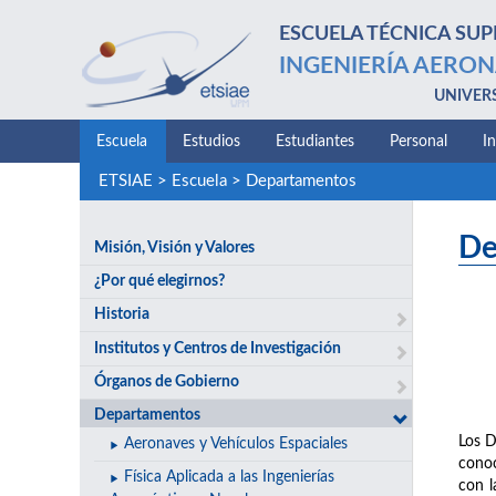
ESCUELA TÉCNICA SUP
INGENIERÍA AERON
UNIVER
Escuela
Estudios
Estudiantes
Personal
I
ETSIAE
>
Escuela
>
Departamentos
De
Misión, Visión y Valores
¿Por qué elegirnos?
Historia
Institutos y Centros de Investigación
Órganos de Gobierno
Departamentos
Los D
Aeronaves y Vehículos Espaciales
conoc
Física Aplicada a las Ingenierías
con l