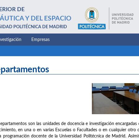
ERIOR DE
ÁUTICA Y DEL ESPACIO
SIDAD POLITÉCNICA DE MADRID
nvestigación
Empresas
partamentos
epartamentos son las unidades de docencia e investigación encargadas 
imiento, en una o en varias Escuelas o Facultades o en cualquier otro d
a programación docente de la Universidad Politécnica de Madrid. Asimis