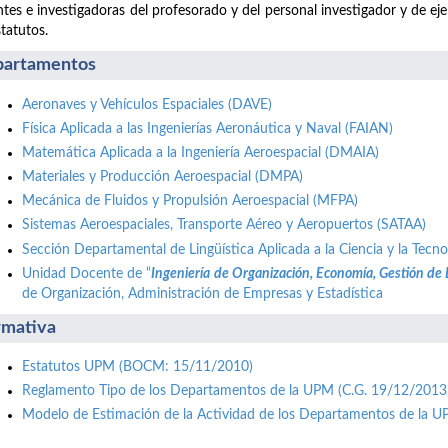
tes e investigadoras del profesorado y del personal investigador y de ej
statutos.
artamentos
Aeronaves y Vehículos Espaciales (DAVE)
Física Aplicada a las Ingenierías Aeronáutica y Naval (FAIAN)
Matemática Aplicada a la Ingeniería Aeroespacial (DMAIA)
Materiales y Producción Aeroespacial (DMPA)
Mecánica de Fluidos y Propulsión Aeroespacial (MFPA)
Sistemas Aeroespaciales, Transporte Aéreo y Aeropuertos (SATAA)
Sección Departamental de Lingüística Aplicada a la Ciencia y la Tecno
Unidad Docente de “
Ingeniería de Organización, Economía, Gestión de
de Organización, Administración de Empresas y Estadística
mativa
Estatutos UPM (BOCM: 15/11/2010)
Reglamento Tipo de los Departamentos de la UPM (C.G. 19/12/2013
Modelo de Estimación de la Actividad de los Departamentos de la 