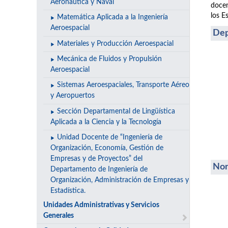
Aeronáutica y Naval
docen
los E
Matemática Aplicada a la Ingeniería
Aeroespacial
Dep
Materiales y Producción Aeroespacial
Mecánica de Fluidos y Propulsión
Aeroespacial
Sistemas Aeroespaciales, Transporte Aéreo
y Aeropuertos
Sección Departamental de Lingüística
Aplicada a la Ciencia y la Tecnología
Unidad Docente de “Ingeniería de
Organización, Economía, Gestión de
Empresas y de Proyectos” del
Nor
Departamento de Ingeniería de
Organización, Administración de Empresas y
Estadística.
Unidades Administrativas y Servicios
Generales