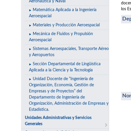
Aeronáutica y Naval
docen
los E
Matemática Aplicada a la Ingeniería
Aeroespacial
Dep
Materiales y Producción Aeroespacial
Mecánica de Fluidos y Propulsión
Aeroespacial
Sistemas Aeroespaciales, Transporte Aéreo
y Aeropuertos
Sección Departamental de Lingüística
Aplicada a la Ciencia y la Tecnología
Unidad Docente de “Ingeniería de
Organización, Economía, Gestión de
Empresas y de Proyectos” del
Nor
Departamento de Ingeniería de
Organización, Administración de Empresas y
Estadística.
Unidades Administrativas y Servicios
Generales