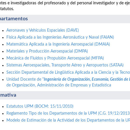
tes e investigadoras del profesorado y del personal investigador y de ej
statutos.
artamentos
Aeronaves y Vehículos Espaciales (DAVE)
Física Aplicada a las Ingenierías Aeronáutica y Naval (FAIAN)
Matemática Aplicada a la Ingeniería Aeroespacial (DMAIA)
Materiales y Producción Aeroespacial (DMPA)
Mecánica de Fluidos y Propulsión Aeroespacial (MFPA)
Sistemas Aeroespaciales, Transporte Aéreo y Aeropuertos (SATAA)
Sección Departamental de Lingüística Aplicada a la Ciencia y la Tecno
Unidad Docente de “
Ingeniería de Organización, Economía, Gestión de
de Organización, Administración de Empresas y Estadística
mativa
Estatutos UPM (BOCM: 15/11/2010)
Reglamento Tipo de los Departamentos de la UPM (C.G. 19/12/2013
Modelo de Estimación de la Actividad de los Departamentos de la 