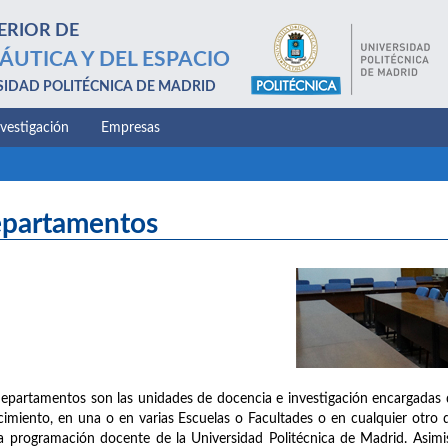
ERIOR DE
ÁUTICA Y DEL ESPACIO
SIDAD POLITÉCNICA DE MADRID
nvestigación
Empresas
partamentos
epartamentos son las unidades de docencia e investigación encargadas 
imiento, en una o en varias Escuelas o Facultades o en cualquier otro d
a programación docente de la Universidad Politécnica de Madrid. Asimis