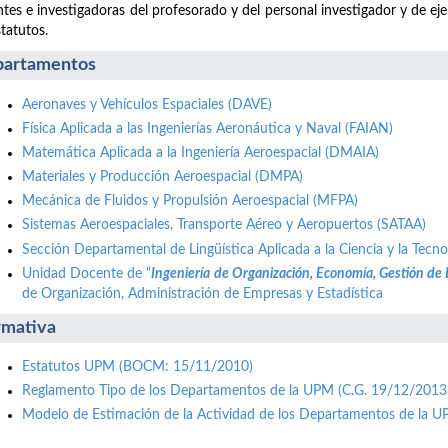
tes e investigadoras del profesorado y del personal investigador y de ej
statutos.
artamentos
Aeronaves y Vehículos Espaciales (DAVE)
Física Aplicada a las Ingenierías Aeronáutica y Naval (FAIAN)
Matemática Aplicada a la Ingeniería Aeroespacial (DMAIA)
Materiales y Producción Aeroespacial (DMPA)
Mecánica de Fluidos y Propulsión Aeroespacial (MFPA)
Sistemas Aeroespaciales, Transporte Aéreo y Aeropuertos (SATAA)
Sección Departamental de Lingüística Aplicada a la Ciencia y la Tecno
Unidad Docente de “
Ingeniería de Organización, Economía, Gestión de
de Organización, Administración de Empresas y Estadística
mativa
Estatutos UPM (BOCM: 15/11/2010)
Reglamento Tipo de los Departamentos de la UPM (C.G. 19/12/2013
Modelo de Estimación de la Actividad de los Departamentos de la 