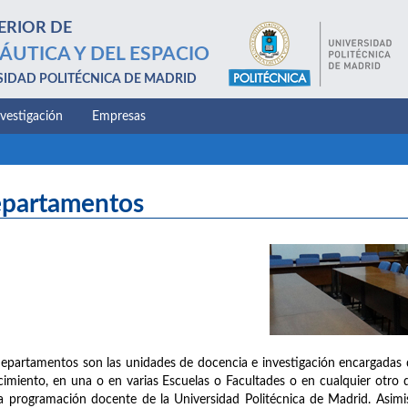
ERIOR DE
ÁUTICA Y DEL ESPACIO
SIDAD POLITÉCNICA DE MADRID
nvestigación
Empresas
partamentos
epartamentos son las unidades de docencia e investigación encargadas 
imiento, en una o en varias Escuelas o Facultades o en cualquier otro d
a programación docente de la Universidad Politécnica de Madrid. Asimis