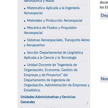
Aeronáutica y Naval
docen
los E
Matemática Aplicada a la Ingeniería
Aeroespacial
Dep
Materiales y Producción Aeroespacial
Mecánica de Fluidos y Propulsión
Aeroespacial
Sistemas Aeroespaciales, Transporte Aéreo
y Aeropuertos
Sección Departamental de Lingüística
Aplicada a la Ciencia y la Tecnología
Unidad Docente de “Ingeniería de
Organización, Economía, Gestión de
Empresas y de Proyectos” del
Nor
Departamento de Ingeniería de
Organización, Administración de Empresas y
Estadística.
Unidades Administrativas y Servicios
Generales