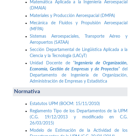
Matemática Aplicada a la Ingeniería Aeroespacial
(DMAIA)
Materiales y Producción Aeroespacial (DMPA)
Mecánica de Fluidos y Propulsión Aeroespacial
(MFPA)
Sistemas Aeroespaciales, Transporte Aéreo y
Aeropuertos (SATAA)
Sección Departamental de Lingüística Aplicada a la
Ciencia y la Tecnología (LACyT)
Unidad Docente de “
Ingeniería de Organización,
Economía, Gestión de Empresas y de Proyectos
” del
Departamento de Ingeniería de Organización,
Administración de Empresas y Estadística
Normativa
Estatutos UPM (BOCM: 15/11/2010)
Reglamento Tipo de los Departamentos de la UPM
(C.G. 19/12/2013 y modificado en C.G.
26/03/2015)
Modelo de Estimación de la Actividad de los