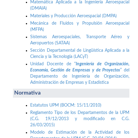
Matemática Aplicada a la Ingeniería Aeroespacial
(DMAIA)
Materiales y Producción Aeroespacial (DMPA)
Mecánica de Fluidos y Propulsión Aeroespacial
(MFPA)
Sistemas Aeroespaciales, Transporte Aéreo y
Aeropuertos (SATAA)
Sección Departamental de Lingüística Aplicada a la
Ciencia y la Tecnología (LACyT)
Unidad Docente de “
Ingeniería de Organización,
Economía, Gestión de Empresas y de Proyectos
” del
Departamento de Ingeniería de Organización,
Administración de Empresas y Estadística
Normativa
Estatutos UPM (BOCM: 15/11/2010)
Reglamento Tipo de los Departamentos de la UPM
(C.G. 19/12/2013 y modificado en C.G.
26/03/2015)
Modelo de Estimación de la Actividad de los