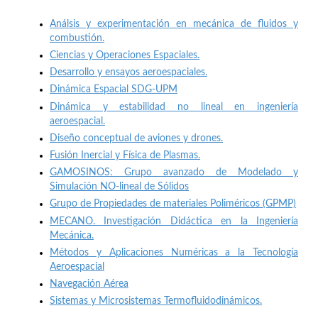
Análsis y experimentación en mecánica de fluidos y
combustión.
Ciencias y Operaciones Espaciales
.
Desarrollo y ensayos aeroespaciales.
Dinámica Espacial SDG-UPM
Dinámica y estabilidad no lineal en ingeniería
aeroespacial.
Diseño conceptual de aviones y drones.
Fusión Inercial y Física de Plasmas.
GAMOSINOS: Grupo avanzado de Modelado y
Simulación NO-lineal de Sólidos
Grupo de Propiedades de materiales Poliméricos (GPMP)
MECANO. Investigación Didáctica en la Ingeniería
Mecánica.
Métodos y Aplicaciones Numéricas a la Tecnología
Aeroespacia
l
Navegación Aérea
Sistemas y Microsistemas Termofluidodinámicos
.