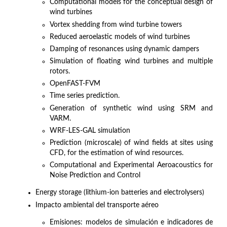
Computational models for the conceptual design of
wind turbines
Vortex shedding from wind turbine towers
Reduced aeroelastic models of wind turbines
Damping of resonances using dynamic dampers
Simulation of floating wind turbines and multiple
rotors.
OpenFAST-FVM
Time series prediction.
Generation of synthetic wind using SRM and
VARM.
WRF-LES-GAL simulation
Prediction (microscale) of wind fields at sites using
CFD, for the estimation of wind resources.
Computational and Experimental Aeroacoustics for
Noise Prediction and Control
Energy storage (lithium-ion batteries and electrolysers)
Impacto ambiental del transporte aéreo
Emisiones: modelos de simulación e indicadores de