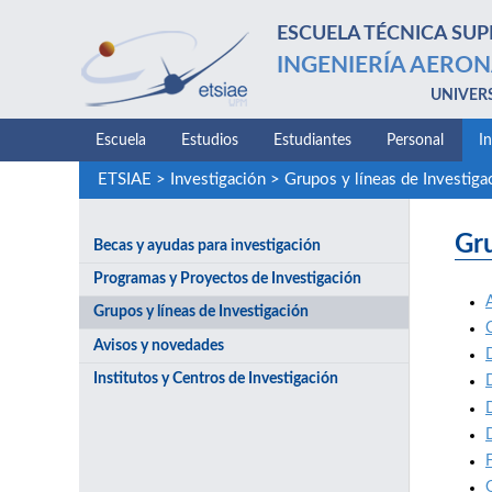
ESCUELA TÉCNICA SUP
INGENIERÍA AERON
UNIVER
Escuela
Estudios
Estudiantes
Personal
I
ETSIAE
>
Investigación
>
Grupos y líneas de Investiga
Gr
Becas y ayudas para investigación
Programas y Proyectos de Investigación
Grupos y líneas de Investigación
Avisos y novedades
Institutos y Centros de Investigación
D
F