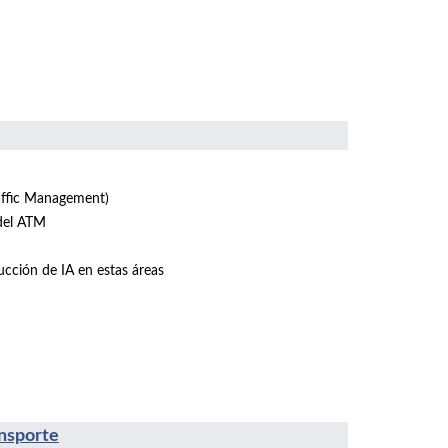
raffic Management)
del ATM
ducción de IA en estas áreas
ansporte