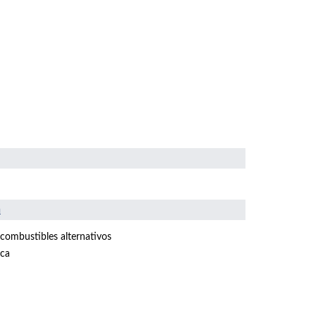
n
 combustibles alternativos
ica