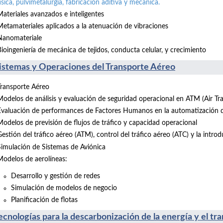
ísica, pulvimetalurgia, fabricación aditiva y mecánica.
Materiales avanzados e inteligentes
Metamateriales aplicados a la atenuación de vibraciones
Nanomateriale
Bioingeniería de mecánica de tejidos, conducta celular, y crecimiento
Sistemas y Operaciones del Transporte Aéreo
Transporte Aéreo
Modelos de análisis y evaluación de seguridad operacional en ATM (Air T
Evaluación de performances de Factores Humanos en la automatización 
Modelos de previsión de flujos de tráfico y capacidad operacional
Gestión del tráfico aéreo (ATM), control del tráfico aéreo (ATC) y la intro
Simulación de Sistemas de Aviónica
Modelos de aerolíneas:
Desarrollo y gestión de redes
Simulación de modelos de negocio
Planificación de flotas
cnologías para la descarbonización de la energía y el tr