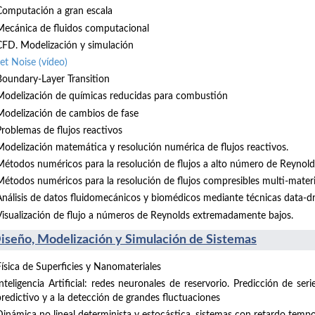
Computación a gran escala
Mecánica de fluidos computacional
CFD. Modelización y simulación
Jet Noise
(vídeo)
Boundary-Layer Transition
Modelización de químicas reducidas para combustión
Modelización de cambios de fase
Problemas de flujos reactivos
Modelización matemática y resolución numérica de flujos reactivos.
Métodos numéricos para la resolución de flujos a alto número de Reynold
Métodos numéricos para la resolución de flujos compresibles multi-materi
Análisis de datos fluidomecánicos y biomédicos mediante técnicas data-d
Visualización de flujo a números de Reynolds extremadamente bajos.
Diseño, Modelización y Simulación de Sistemas
Física de Superficies y Nanomateriales
Inteligencia Artificial: redes neuronales de reservorio. Predicción de se
predictivo y a la detección de grandes fluctuaciones