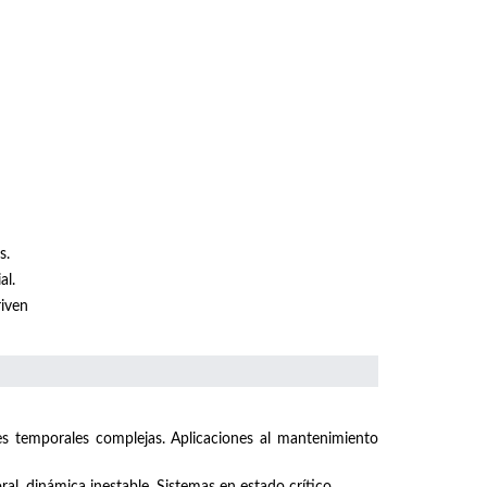
s.
al.
riven
ries temporales complejas. Aplicaciones al mantenimiento