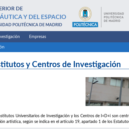
ERIOR DE
ÁUTICA Y DEL ESPACIO
SIDAD POLITÉCNICA DE MADRID
nvestigación
Empresas
ión
stitutos y Centros de Investigación
nstitutos Universitarios de Investigación y los Centros de I+D+i son centro
ión artística, según se indica en el artículo 19, apartado 1 de los Estatut