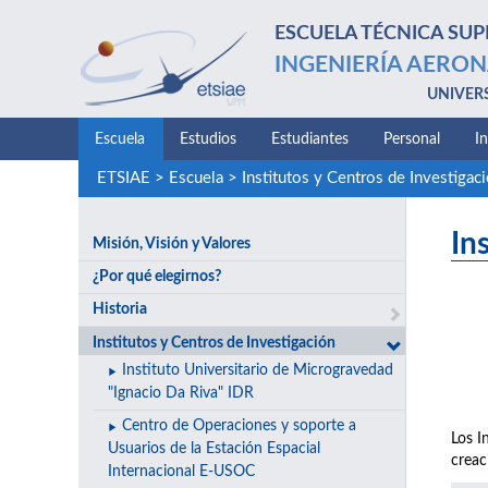
ESCUELA TÉCNICA SUP
INGENIERÍA AERON
UNIVER
Escuela
Estudios
Estudiantes
Personal
I
ETSIAE
>
Escuela
>
Institutos y Centros de Investigac
In
Misión, Visión y Valores
¿Por qué elegirnos?
Historia
Institutos y Centros de Investigación
Instituto Universitario de Microgravedad
"Ignacio Da Riva" IDR
Centro de Operaciones y soporte a
Los I
Usuarios de la Estación Espacial
creac
Internacional E-USOC