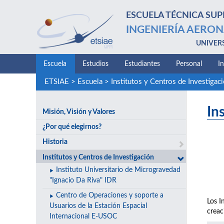
ESCUELA TÉCNICA SUP
INGENIERÍA AERON
UNIVER
Escuela
Estudios
Estudiantes
Personal
I
ETSIAE
>
Escuela
>
Institutos y Centros de Investigac
In
Misión, Visión y Valores
¿Por qué elegirnos?
Historia
Institutos y Centros de Investigación
Instituto Universitario de Microgravedad
"Ignacio Da Riva" IDR
Centro de Operaciones y soporte a
Los I
Usuarios de la Estación Espacial
creac
Internacional E-USOC