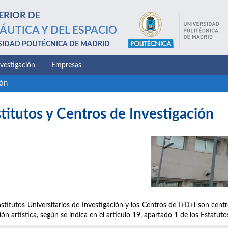
ERIOR DE
ÁUTICA Y DEL ESPACIO
SIDAD POLITÉCNICA DE MADRID
nvestigación
Empresas
ión
stitutos y Centros de Investigación
nstitutos Universitarios de Investigación y los Centros de I+D+i son centro
ión artística, según se indica en el artículo 19, apartado 1 de los Estatut