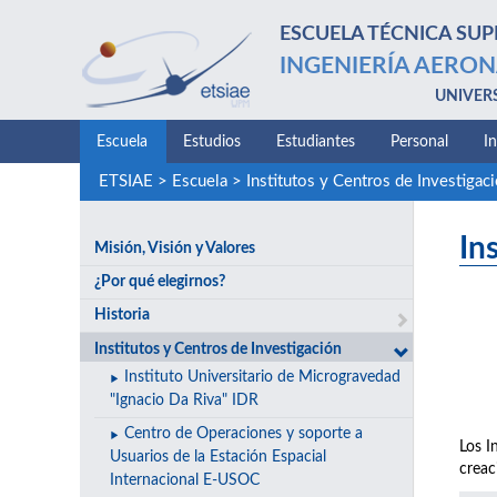
ESCUELA TÉCNICA SUP
INGENIERÍA AERON
UNIVER
Escuela
Estudios
Estudiantes
Personal
I
ETSIAE
>
Escuela
>
Institutos y Centros de Investigac
In
Misión, Visión y Valores
¿Por qué elegirnos?
Historia
Institutos y Centros de Investigación
Instituto Universitario de Microgravedad
"Ignacio Da Riva" IDR
Centro de Operaciones y soporte a
Los I
Usuarios de la Estación Espacial
creac
Internacional E-USOC