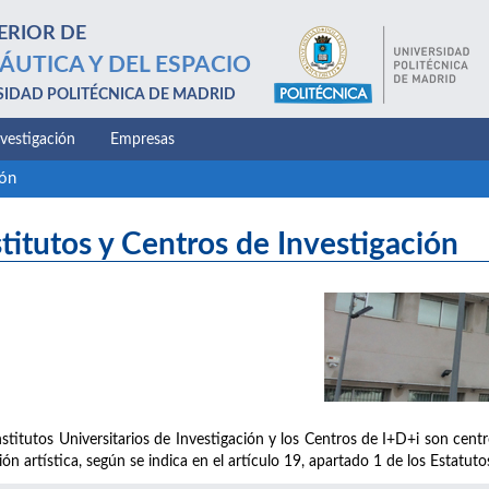
ERIOR DE
ÁUTICA Y DEL ESPACIO
SIDAD POLITÉCNICA DE MADRID
nvestigación
Empresas
ión
stitutos y Centros de Investigación
nstitutos Universitarios de Investigación y los Centros de I+D+i son centro
ión artística, según se indica en el artículo 19, apartado 1 de los Estatut