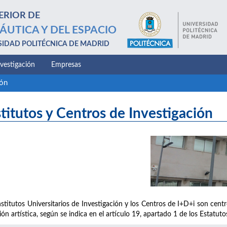
ERIOR DE
ÁUTICA Y DEL ESPACIO
SIDAD POLITÉCNICA DE MADRID
nvestigación
Empresas
ión
stitutos y Centros de Investigación
nstitutos Universitarios de Investigación y los Centros de I+D+i son centro
ión artística, según se indica en el artículo 19, apartado 1 de los Estatut