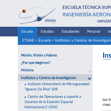
ESCUELA TÉCNICA SUP
INGENIERÍA AERON
UNIVER
Escuela
Estudios
Estudiantes
Personal
I
ETSIAE
>
Escuela
>
Institutos y Centros de Investigac
In
Misión, Visión y Valores
¿Por qué elegirnos?
Historia
Institutos y Centros de Investigación
Instituto Universitario de Microgravedad
"Ignacio Da Riva" IDR
Centro de Operaciones y soporte a
Los I
Usuarios de la Estación Espacial
creac
Internacional E-USOC