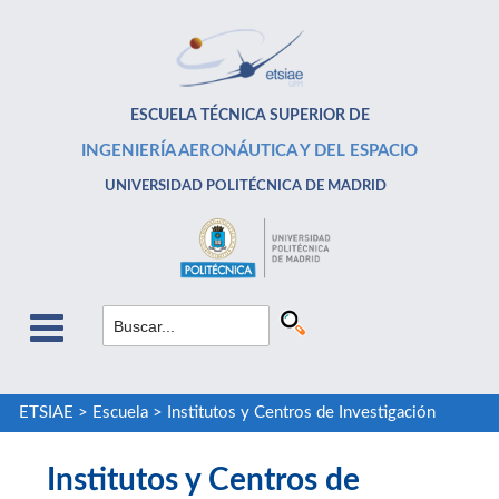
ESCUELA TÉCNICA SUPERIOR DE
INGENIERÍA AERONÁUTICA Y DEL ESPACIO
UNIVERSIDAD POLITÉCNICA DE MADRID
ETSIAE
>
Escuela
>
Institutos y Centros de Investigación
Institutos y Centros de