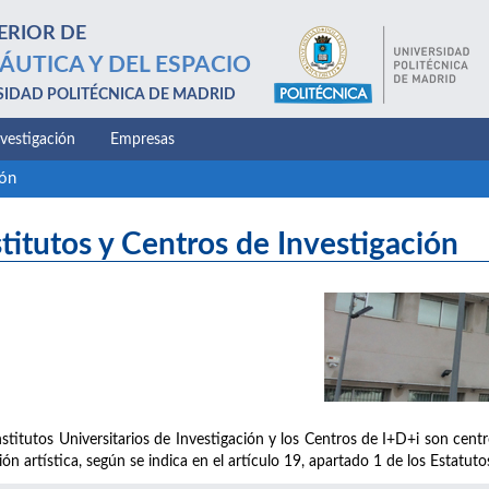
ERIOR DE
ÁUTICA Y DEL ESPACIO
SIDAD POLITÉCNICA DE MADRID
nvestigación
Empresas
ión
stitutos y Centros de Investigación
nstitutos Universitarios de Investigación y los Centros de I+D+i son centro
ión artística, según se indica en el artículo 19, apartado 1 de los Estatut