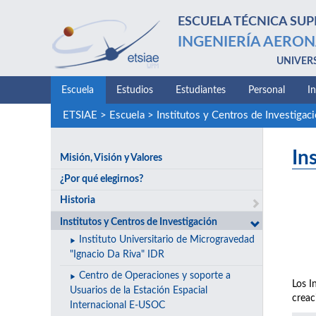
ESCUELA TÉCNICA SUP
INGENIERÍA AERON
UNIVER
Escuela
Estudios
Estudiantes
Personal
I
ETSIAE
>
Escuela
>
Institutos y Centros de Investigac
In
Misión, Visión y Valores
¿Por qué elegirnos?
Historia
Institutos y Centros de Investigación
Instituto Universitario de Microgravedad
"Ignacio Da Riva" IDR
Centro de Operaciones y soporte a
Los I
Usuarios de la Estación Espacial
creac
Internacional E-USOC