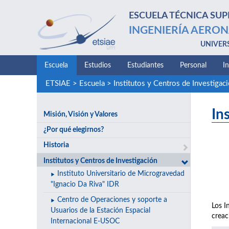
ESCUELA TÉCNICA SUP
INGENIERÍA AERON
UNIVER
Escuela
Estudios
Estudiantes
Personal
I
ETSIAE
>
Escuela
>
Institutos y Centros de Investigac
In
Misión, Visión y Valores
¿Por qué elegirnos?
Historia
Institutos y Centros de Investigación
Instituto Universitario de Microgravedad
"Ignacio Da Riva" IDR
Centro de Operaciones y soporte a
Los I
Usuarios de la Estación Espacial
creac
Internacional E-USOC