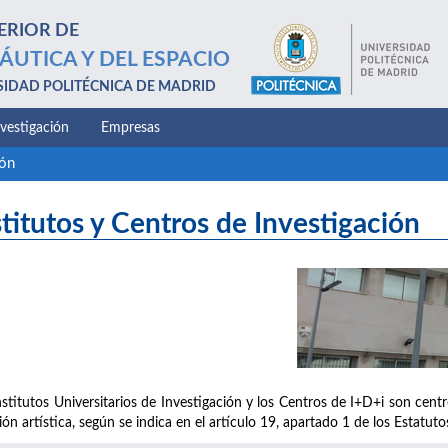
ERIOR DE
ÁUTICA Y DEL ESPACIO
SIDAD POLITÉCNICA DE MADRID
nvestigación
Empresas
ión
stitutos y Centros de Investigación
nstitutos Universitarios de Investigación y los Centros de I+D+i son centro
ión artística, según se indica en el artículo 19, apartado 1 de los Estatut