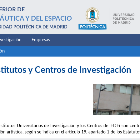
ERIOR DE
ÁUTICA Y DEL ESPACIO
SIDAD POLITÉCNICA DE MADRID
nvestigación
Empresas
ión
stitutos y Centros de Investigación
nstitutos Universitarios de Investigación y los Centros de I+D+i son centro
ión artística, según se indica en el artículo 19, apartado 1 de los Estatut