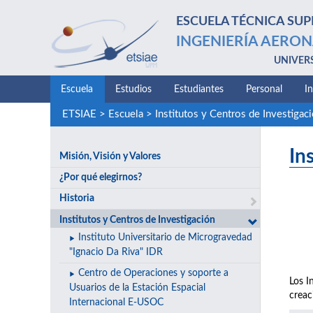
ESCUELA TÉCNICA SUP
INGENIERÍA AERON
UNIVER
Escuela
Estudios
Estudiantes
Personal
I
ETSIAE
>
Escuela
>
Institutos y Centros de Investigac
In
Misión, Visión y Valores
¿Por qué elegirnos?
Historia
Institutos y Centros de Investigación
Instituto Universitario de Microgravedad
"Ignacio Da Riva" IDR
Centro de Operaciones y soporte a
Los I
Usuarios de la Estación Espacial
creac
Internacional E-USOC