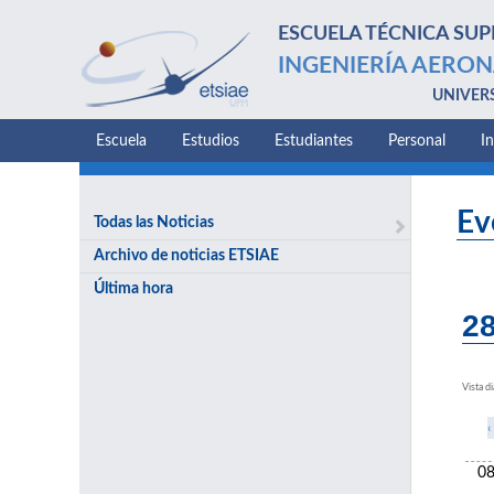
ESCUELA TÉCNICA SUP
INGENIERÍA AERON
UNIVER
Escuela
Estudios
Estudiantes
Personal
I
Ev
Todas las Noticias
Archivo de noticias ETSIAE
Última hora
28
Vista di
‹
08