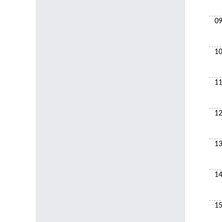
09
10
11
12
13
14
15