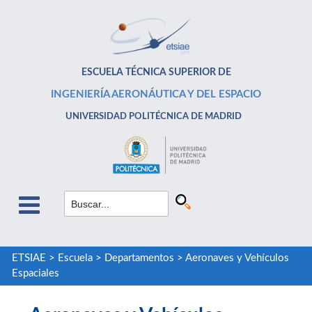
ESCUELA TÉCNICA SUPERIOR DE
INGENIERÍA AERONÁUTICA Y DEL ESPACIO
UNIVERSIDAD POLITÉCNICA DE MADRID
ETSIAE
>
Escuela
>
Departamentos
>
Aeronaves y Vehículos
Espaciales