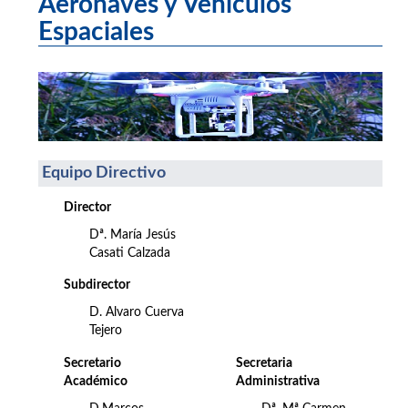
Aeronaves y Vehículos
Espaciales
Equipo Directivo
Director
Dª. María Jesús
Casati Calzada
Subdirector
D. Alvaro Cuerva
Tejero
Secretario
Secretaria
Académico
Administrativa