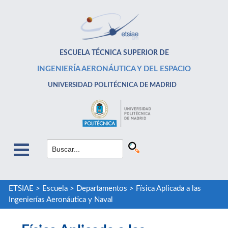
ESCUELA TÉCNICA SUPERIOR DE
INGENIERÍA AERONÁUTICA Y DEL ESPACIO
UNIVERSIDAD POLITÉCNICA DE MADRID
ETSIAE
>
Escuela
>
Departamentos
>
Física Aplicada a las
Ingenierías Aeronáutica y Naval