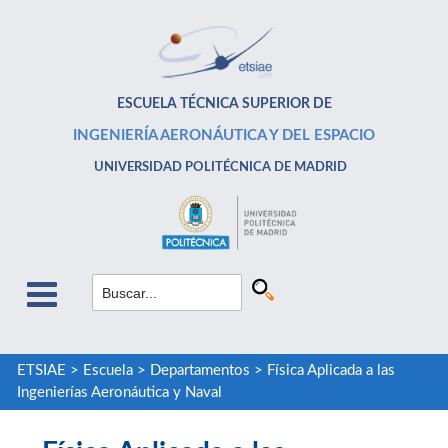
ESCUELA TÉCNICA SUPERIOR DE
INGENIERÍA AERONÁUTICA Y DEL ESPACIO
UNIVERSIDAD POLITÉCNICA DE MADRID
ETSIAE
>
Escuela
>
Departamentos
>
Física Aplicada a las
Ingenierías Aeronáutica y Naval