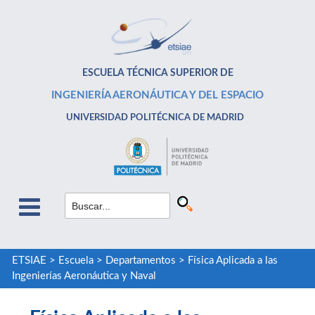
ESCUELA TÉCNICA SUPERIOR DE
INGENIERÍA AERONÁUTICA Y DEL ESPACIO
UNIVERSIDAD POLITÉCNICA DE MADRID
ETSIAE
>
Escuela
>
Departamentos
>
Física Aplicada a las
Ingenierías Aeronáutica y Naval