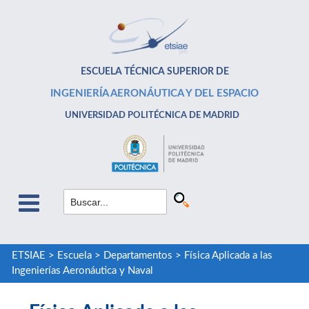
ESCUELA TÉCNICA SUPERIOR DE
INGENIERÍA AERONÁUTICA Y DEL ESPACIO
UNIVERSIDAD POLITÉCNICA DE MADRID
ETSIAE
>
Escuela
>
Departamentos
>
Física Aplicada a las
Ingenierías Aeronáutica y Naval