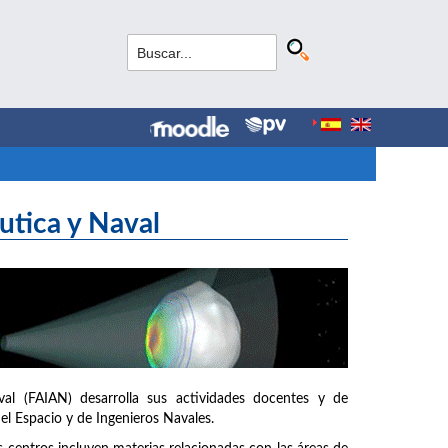
áutica y Naval
val (FAIAN) desarrolla sus actividades docentes y de
del Espacio y de Ingenieros Navales.