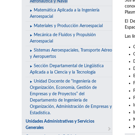
Sus a
Aeronáutica y Naval
conoc
Matemática Aplicada a la Ingeniería
Plasm
Aeroespacial
El De
Materiales y Producción Aeroespacial
Espac
Mecánica de Fluidos y Propulsión
Las l
Aeroespacial
Sistemas Aeroespaciales, Transporte Aéreo
y Aeropuertos
Sección Departamental de Lingüística
Aplicada a la Ciencia y la Tecnología
E
Unidad Docente de “Ingeniería de
Organización, Economía, Gestión de
F
Empresas y de Proyectos” del
Departamento de Ingeniería de
Organización, Administración de Empresas y
Estadística.
Unidades Administrativas y Servicios
Generales