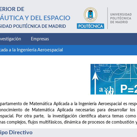
ERIOR DE
ÁUTICA Y DEL ESPACIO
SIDAD POLITÉCNICA DE MADRID
nvestigación
Empresas
ada a la Ingeniería Aeroespacial
partamento de Matemática Aplicada a la Ingeniería Aeroespacial es respon
nocimiento de Matemática Aplicada necesarias para desarrollar los 
spacial. Por otra parte, la investigación científica abarca temas como e
mas complejos, flujos multifásicos, dinámica de procesos de combustión 
ipo Directivo