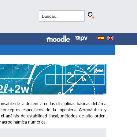
sable de la docencia en las disciplinas básicas del área
conceptos específicos de la Ingeniería Aeronáutica y
l análisis de estabilidad lineal, métodos de alto orden,
y aerodinámica numérica.