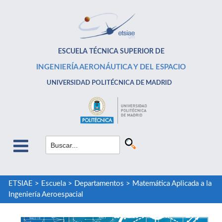
ESCUELA TÉCNICA SUPERIOR DE
INGENIERÍA AERONÁUTICA Y DEL ESPACIO
UNIVERSIDAD POLITÉCNICA DE MADRID
ETSIAE
>
Escuela
>
Departamentos
>
Matemática Aplicada a la
Ingeniería Aeroespacial