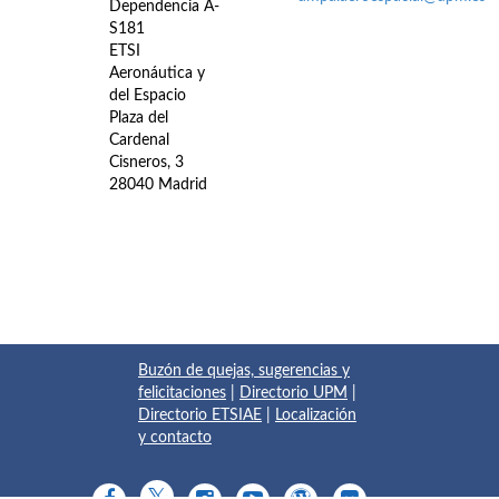
Dependencia A-
S181
ETSI
Aeronáutica y
del Espacio
Plaza del
Cardenal
Cisneros, 3
28040 Madrid
Buzón de quejas, sugerencias y
felicitaciones
|
Directorio UPM
|
Directorio ETSIAE
|
Localización
y contacto