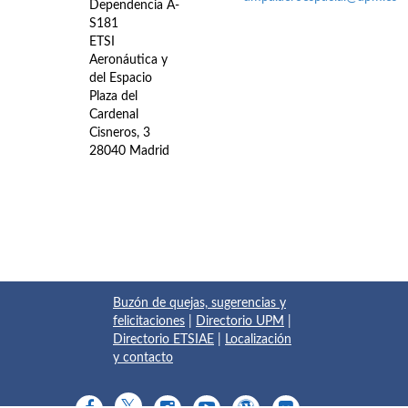
Dependencia A-
S181
ETSI
Aeronáutica y
del Espacio
Plaza del
Cardenal
Cisneros, 3
28040 Madrid
Buzón de quejas, sugerencias y
felicitaciones
|
Directorio UPM
|
Directorio ETSIAE
|
Localización
y contacto