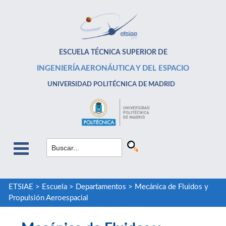
ESCUELA TÉCNICA SUPERIOR DE
INGENIERÍA AERONÁUTICA Y DEL ESPACIO
UNIVERSIDAD POLITÉCNICA DE MADRID
ETSIAE
>
Escuela
>
Departamentos
>
Mecánica de Fluidos y
Propulsión Aeroespacial