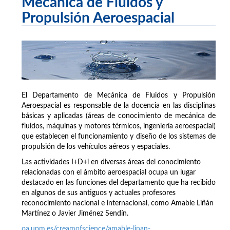
Mecánica de Fluidos y
Propulsión Aeroespacial
El Departamento de Mecánica de Fluidos y Propulsión
Aeroespacial es responsable de la docencia en las disciplinas
básicas y aplicadas (áreas de conocimiento de mecánica de
fluidos, máquinas y motores térmicos, ingeniería aeroespacial)
que establecen el funcionamiento y diseño de los sistemas de
propulsión de los vehículos aéreos y espaciales.
Las actividades I+D+i en diversas áreas del conocimiento
relacionadas con el ámbito aeroespacial ocupa un lugar
destacado en las funciones del departamento que ha recibido
en algunos de sus antiguos y actuales profesores
reconocimiento nacional e internacional, como Amable Liñán
Martínez o Javier Jiménez Sendín.
oa.upm.es/creamofscience/amable-linan-