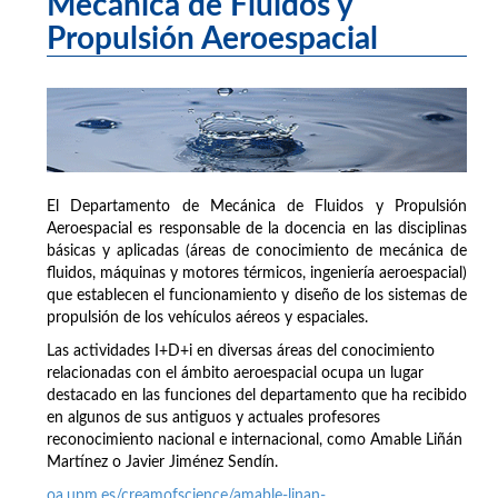
Mecánica de Fluidos y
Propulsión Aeroespacial
El Departamento de Mecánica de Fluidos y Propulsión
Aeroespacial es responsable de la docencia en las disciplinas
básicas y aplicadas (áreas de conocimiento de mecánica de
fluidos, máquinas y motores térmicos, ingeniería aeroespacial)
que establecen el funcionamiento y diseño de los sistemas de
propulsión de los vehículos aéreos y espaciales.
Las actividades I+D+i en diversas áreas del conocimiento
relacionadas con el ámbito aeroespacial ocupa un lugar
destacado en las funciones del departamento que ha recibido
en algunos de sus antiguos y actuales profesores
reconocimiento nacional e internacional, como Amable Liñán
Martínez o Javier Jiménez Sendín.
oa.upm.es/creamofscience/amable-linan-