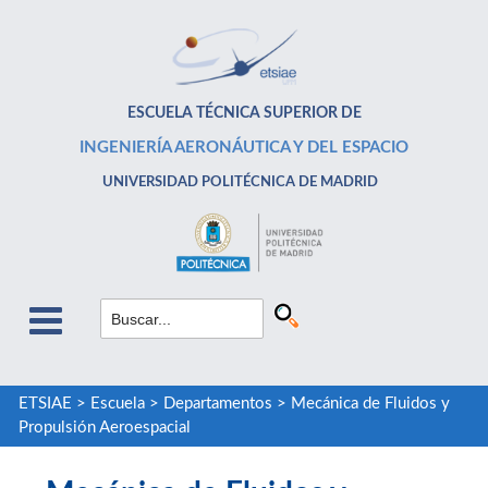
ESCUELA TÉCNICA SUPERIOR DE
INGENIERÍA AERONÁUTICA Y DEL ESPACIO
UNIVERSIDAD POLITÉCNICA DE MADRID
ETSIAE
>
Escuela
>
Departamentos
>
Mecánica de Fluidos y
Propulsión Aeroespacial