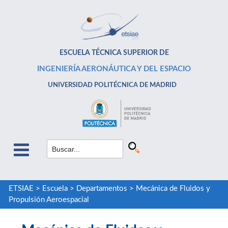
ESCUELA TÉCNICA SUPERIOR DE
INGENIERÍA AERONÁUTICA Y DEL ESPACIO
UNIVERSIDAD POLITÉCNICA DE MADRID
ETSIAE
>
Escuela
>
Departamentos
>
Mecánica de Fluidos y
Propulsión Aeroespacial