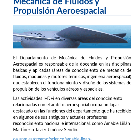
Mecánica de Fluidos y
Propulsión Aeroespacial
El Departamento de Mecánica de Fluidos y Propulsión
Aeroespacial es responsable de la docencia en las disciplinas
básicas y aplicadas (áreas de conocimiento de mecánica de
fluidos, máquinas y motores térmicos, ingeniería aeroespacial)
que establecen el funcionamiento y diseño de los sistemas de
propulsión de los vehículos aéreos y espaciales.
Las actividades I+D+i en diversas áreas del conocimiento
relacionadas con el ámbito aeroespacial ocupa un lugar
destacado en las funciones del departamento que ha recibido
en algunos de sus antiguos y actuales profesores
reconocimiento nacional e internacional, como Amable Liñán
Martínez o Javier Jiménez Sendín.
oa.upm.es/creamofscience/amable-linan-