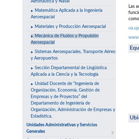
Aeronáutica y Naval
Las a
Matemática Aplicada a la Ingeniería
funci
Aeroespacial
como 
Materiales y Producción Aeroespacial
oa.up
Mecánica de Fluidos y Propulsión
www.r
Aeroespacial
Equ
Sistemas Aeroespaciales, Transporte Aéreo
y Aeropuertos
Sección Departamental de Lingüística
Aplicada a la Ciencia y la Tecnología
Unidad Docente de “Ingeniería de
Organización, Economía, Gestión de
Empresas y de Proyectos” del
Departamento de Ingeniería de
Organización, Administración de Empresas y
Estadística.
Ubi
Unidades Administrativas y Servicios
Generales