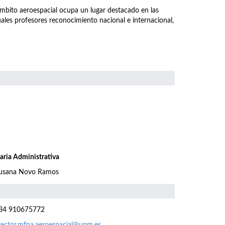
ámbito aeroespacial ocupa un lugar destacado en las
ales profesores reconocimiento nacional e internacional,
aria Administrativa
usana Novo Ramos
4 910675772