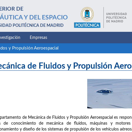
ERIOR DE
ÁUTICA Y DEL ESPACIO
SIDAD POLITÉCNICA DE MADRID
nvestigación
Empresas
idos y Propulsión Aeroespacial
cánica de Fluidos y Propulsión Aero
partamento de Mecánica de Fluidos y Propulsión Aeroespacial es responsab
as de conocimiento de mecánica de fluidos, máquinas y motores té
onamiento y diseño de los sistemas de propulsión de los vehículos aéreos 