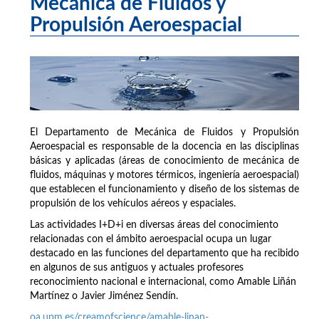
Mecánica de Fluidos y
Propulsión Aeroespacial
El Departamento de Mecánica de Fluidos y Propulsión
Aeroespacial es responsable de la docencia en las disciplinas
básicas y aplicadas (áreas de conocimiento de mecánica de
fluidos, máquinas y motores térmicos, ingeniería aeroespacial)
que establecen el funcionamiento y diseño de los sistemas de
propulsión de los vehículos aéreos y espaciales.
Las actividades I+D+i en diversas áreas del conocimiento
relacionadas con el ámbito aeroespacial ocupa un lugar
destacado en las funciones del departamento que ha recibido
en algunos de sus antiguos y actuales profesores
reconocimiento nacional e internacional, como Amable Liñán
Martínez o Javier Jiménez Sendín.
oa.upm.es/creamofscience/amable-linan-