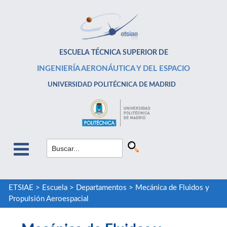
ESCUELA TÉCNICA SUPERIOR DE
INGENIERÍA AERONÁUTICA Y DEL ESPACIO
UNIVERSIDAD POLITÉCNICA DE MADRID
ETSIAE
>
Escuela
>
Departamentos
>
Mecánica de Fluidos y
Propulsión Aeroespacial