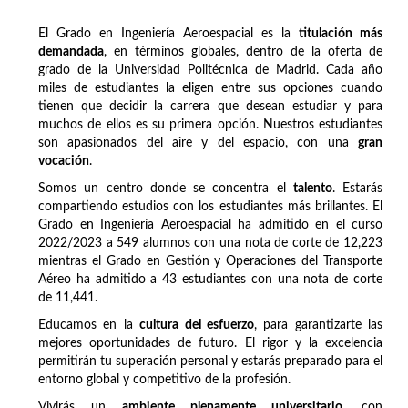
El Grado en Ingeniería Aeroespacial es la
titulación más
demandada
, en términos globales, dentro de la oferta de
grado de la Universidad Politécnica de Madrid. Cada año
miles de estudiantes la eligen entre sus opciones cuando
tienen que decidir la carrera que desean estudiar y para
muchos de ellos es su primera opción. Nuestros estudiantes
son apasionados del aire y del espacio, con una
gran
vocación
.
Somos un centro donde se concentra el
talento
. Estarás
compartiendo estudios con los estudiantes más brillantes. El
Grado en Ingeniería Aeroespacial ha admitido en el curso
2022/2023 a 549 alumnos con una nota de corte de 12,223
mientras el Grado en Gestión y Operaciones del Transporte
Aéreo ha admitido a 43 estudiantes con una nota de corte
de 11,441.
Educamos en la
cultura del esfuerzo
, para garantizarte las
mejores oportunidades de futuro. El rigor y la excelencia
permitirán tu superación personal y estarás preparado para el
entorno global y competitivo de la profesión.
Vivirás un
ambiente plenamente universitario
, con